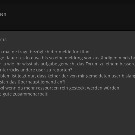
sen
2018
a mal ne frage bezüglich der melde funktion.
ge dauert es in etwa bis so eine meldung von zuständigen mods be
 ja wie ihr wisst als aufgabe gemacht das Forum zu einem besser
interrücks andere user zu reporten?
blem ist jetzt nur, dass keiner der von mir gemeldeten user bislan
 sich das überhaupt jemand an?!
ool wenn da mehr ressourcen rein gesteckt werden würden.
ne gute zusammenarbeit!