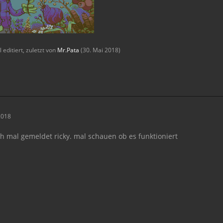
 editiert, zuletzt von
Mr.Pata
(
30. Mai 2018
)
2018
h mal gemeldet ricky. mal schauen ob es funktioniert