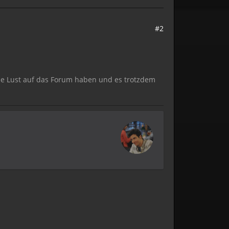
#2
eine Lust auf das Forum haben und es trotzdem