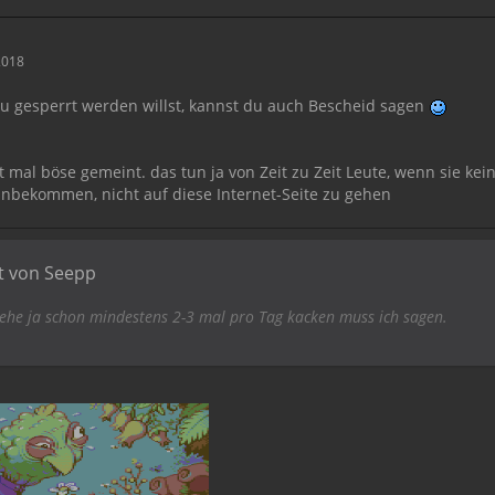
2018
u gesperrt werden willst, kannst du auch Bescheid sagen
ht mal böse gemeint. das tun ja von Zeit zu Zeit Leute, wenn sie k
inbekommen, nicht auf diese Internet-Seite zu gehen
at von Seepp
gehe ja schon mindestens 2-3 mal pro Tag kacken muss ich sagen.