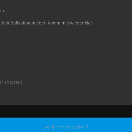
2018
 halt Bullshit gemeldet. Komm mal wieder klar.
or Thorsten
Jetzt mitmachen!