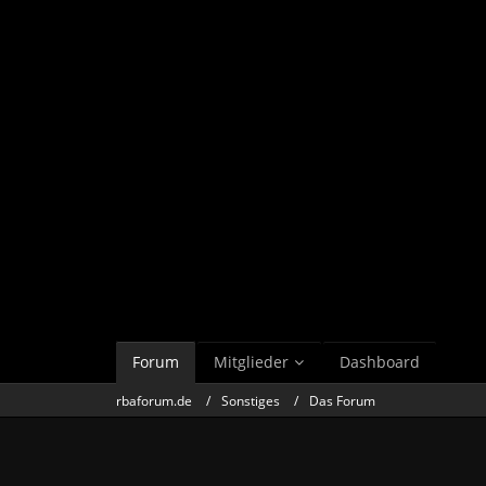
Forum
Mitglieder
Dashboard
rbaforum.de
Sonstiges
Das Forum