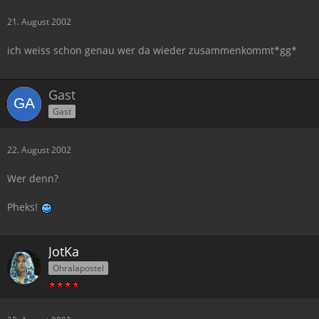
21. August 2002
ich weiss schon genau wer da wieder zusammenkommt*gg*
Gast
Gast
22. August 2002
Wer denn?
Pheks!
JotKa
Ohralapostel