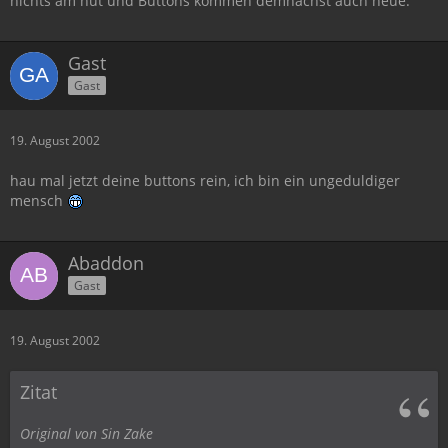
nichts am hut und Buttons kommen demnächst auch neue.
Gast
Gast
19. August 2002
hau mal jetzt deine buttons rein, ich bin ein ungeduldiger
mensch
Abaddon
Gast
19. August 2002
Zitat
Original von Sin Zake