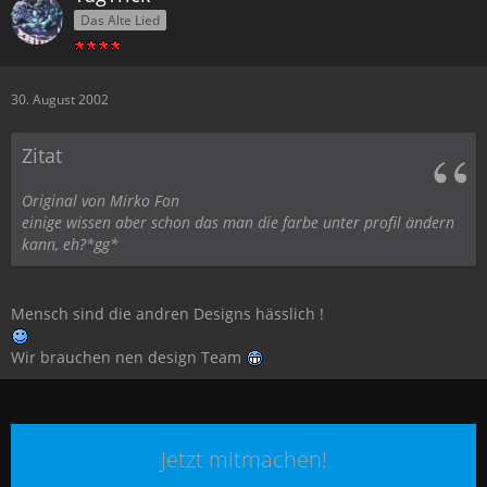
Das Alte Lied
30. August 2002
Zitat
Original von Mirko Fon
einige wissen aber schon das man die farbe unter profil ändern
kann, eh?*gg*
Mensch sind die andren Designs hässlich !
Wir brauchen nen design Team
Jetzt mitmachen!