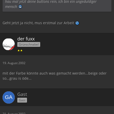
hau mal jetzt deine buttons rein, ich bin ein ungeduldiger
mensch
Geht jetzt ja nicht, mus erstmal zur Arbeit
der fuxx
Grünschnabel
19. August 2002
mit der Farbe könnte auch was gemacht werden...beige oder
so...grau is öde...
Gast
Gast
21. August 2002