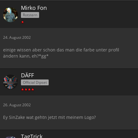
Mirko Fon
Rotstern
24. August 2002
einige wissen aber schon das man die farbe unter profil
ändern kann, eh?*gg*
DÄFF
Official Dipset
26. August 2002
Ey SinZake wat gehtn jetzt mit meinem Logo?
TagTrick