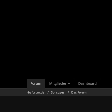
Forum
Mitglieder
Dashboard
rbaforum.de
Sonstiges
Das Forum