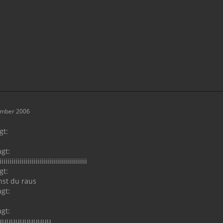
ember 2006
gt:
gt:
iiiiiiiiiiiiiiiiiiiiiiiiiiiiiiiiiiiiiiiiiii
gt:
hst du raus
gt:
gt:
uuuuuuuuuuuu