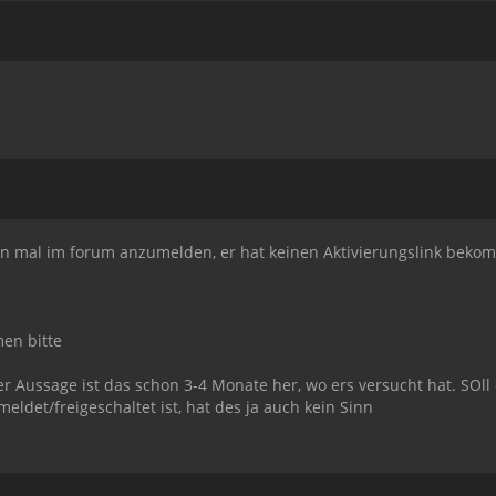
ten mal im forum anzumelden, er hat keinen Aktivierungslink beko
en bitte
er Aussage ist das schon 3-4 Monate her, wo ers versucht hat. SOl
ldet/freigeschaltet ist, hat des ja auch kein Sinn