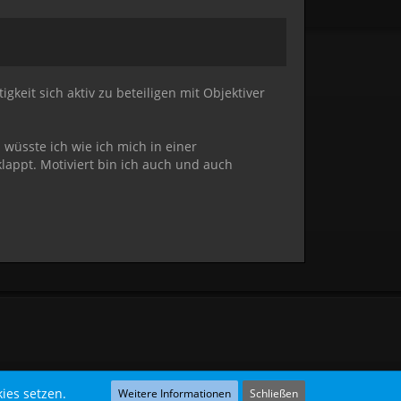
keit sich aktiv zu beteiligen mit Objektiver
 wüsste ich wie ich mich in einer
lappt. Motiviert bin ich auch und auch
ies setzen.
Weitere Informationen
Schließen