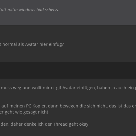
tatt mitm windows bild scheiss.
 normal als Avatar hier einfüg?
uss weg und wollt mir n .gif Avatar einfügen, haben ja auch ein p
e auf meinen PC Kopier, dann bewegen die sich nicht, das ist das e
er geht wie gesagt nicht
den, daher denke ich der Thread geht okay