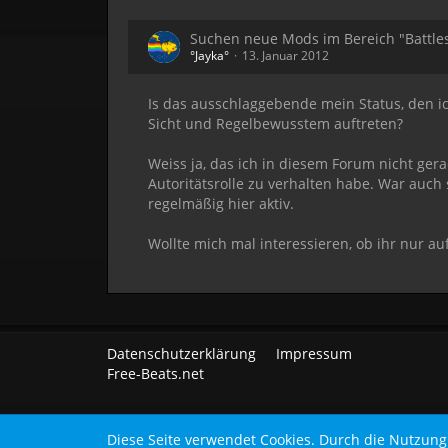
Suchen neue Mods im Bereich "Battle
°Jayka°
13. Januar 2012
Is das ausschlaggebende mein Status, den ic
Sicht und Regelbewusstem auftreten?
Weiss ja, das ich in diesem Forum nicht ger
Autoritätsrolle zu verhalten habe. War auch
regelmäßig hier aktiv.
Wollte mich mal interessieren, ob ihr nur 
Datenschutzerklärung
Impressum
Free-Beats.net
Diese Seite verwendet Cookies. Durch die Nutzung 