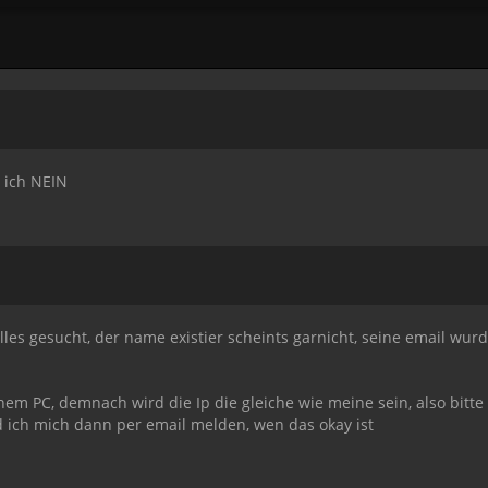
 ich NEIN
 alles gesucht, der name existier scheints garnicht, seine email 
nem PC, demnach wird die Ip die gleiche wie meine sein, also bitte
d ich mich dann per email melden, wen das okay ist