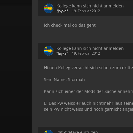
Kollege kann sich nicht anmelden
°Jayka°
19. Februar 2012
ich check mal ob das geht
Kollege kann sich nicht anmelden
°Jayka°
19. Februar 2012
Hi nen Kolleg versucht sich schon zum drit
Sein Name: Stormah
Kann sich einer der Mods der Sache annehm
E: Das Pw weiss er auch nichtmehr laut sein
sein PW nicht weiss und noch garnicht angeme
.gif Avatare einfügen