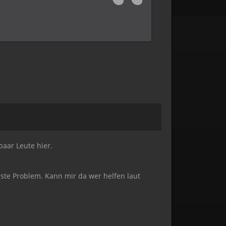
aar Leute hier.
rste Problem. Kann mir da wer helfen laut