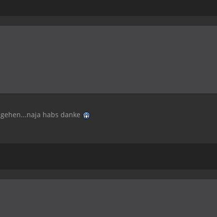
 gehen...naja habs danke