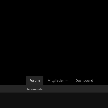
Forum
Mitglieder
Dashboard
rbaforum.de