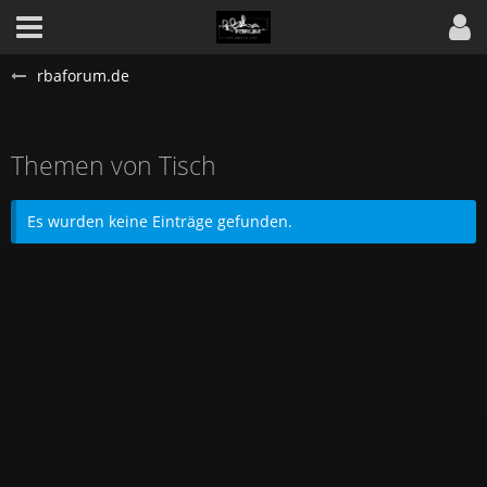
rbaforum.de
Themen von Tisch
Es wurden keine Einträge gefunden.