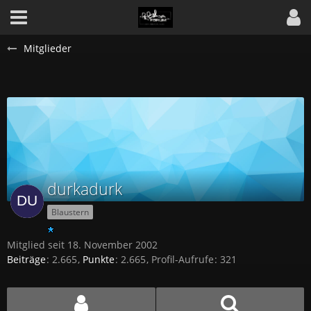
Mitglieder
durkadurk
Blaustern
Mitglied seit 18. November 2002
Beiträge
2.665
Punkte
2.665
Profil-Aufrufe
321