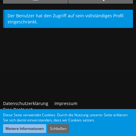
Der Benutzer hat den Zugriff auf sein vollständiges Profil
eingeschränkt.
Datenschutzerklärung
Impressum
Free-Beats.net
Diese Seite verwendet Cookies. Durch die Nutzung unserer Seite erklären
Sie sich damit einverstanden, dass wir Cookies setzen.
Community-Software:
WoltLab Suite™
Weitere Informationen
Schließen