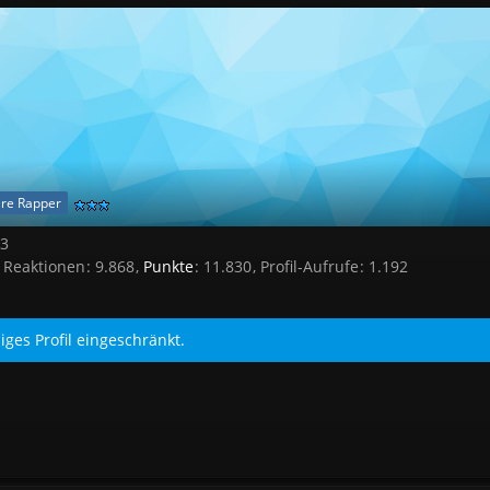
are Rapper
03
 Reaktionen
9.868
Punkte
11.830
Profil-Aufrufe
1.192
iges Profil eingeschränkt.