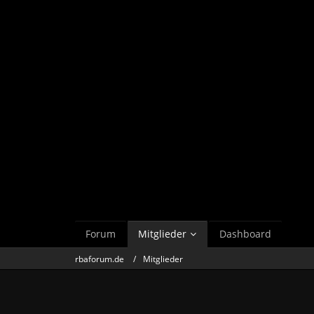
Forum
Mitglieder
Dashboard
rbaforum.de
Mitglieder