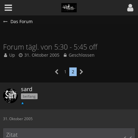
Das Forum
Forum tägl. von 5:30 - 5:45 off
Up
31. Oktober 2005
Geschlossen
1
2
sard
beifang
31. Oktober 2005
Zitat