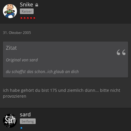
Snike
Kaiser
31. Oktober 2005
Zitat
Original von sard
du schaffst das schon..ich glaub an dich
ich habe gehört du bist 175 und ziemlich dünn... bitte nicht
provozieren
sard
beifang