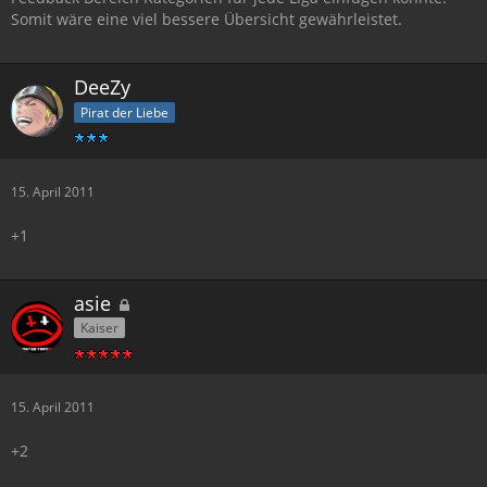
Somit wäre eine viel bessere Übersicht gewährleistet.
DeeZy
Pirat der Liebe
15. April 2011
+1
asie
Kaiser
15. April 2011
+2