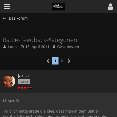
Das Forum
Battle-Feedback-Kategorien
Januz
15. April 2011
Geschlossen
1
2
Januz
Kaiser
15. April 2011
Hallo ich hatte grade die Idee, dass man in dem Battle-
Feedback Bereich Kategorien für jede Liga einfügen könnte.