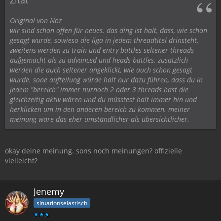
Zitat
Original von Noz
wir sind schon offen für neues. das ding ist halt, dass, wie schon
gesagt wurde, sowieso die liga in jedem threadtitel drinsteht.
zweitens werden zu train und entry battles seltener threads
aufgemacht als zu advanced und heads battles. zusätzlich
werden die auch seltener angeklickt, wie auch schon gesagt
wurde. sone aufteilung würde halt nur dazu führen, dass du in
jedem "bereich" immer nurnoch 2 oder 3 threads hast die
gleichzeitig aktiv wären und du müsstest halt immer hin und
herklicken um in den anderen bereich zu kommen. meiner
meinung wäre das eher umständlicher als übersichtlicher.
okay deine meinung. sons noch meinungen? offizielle
vielleicht?
Jenemy
situationselastisch