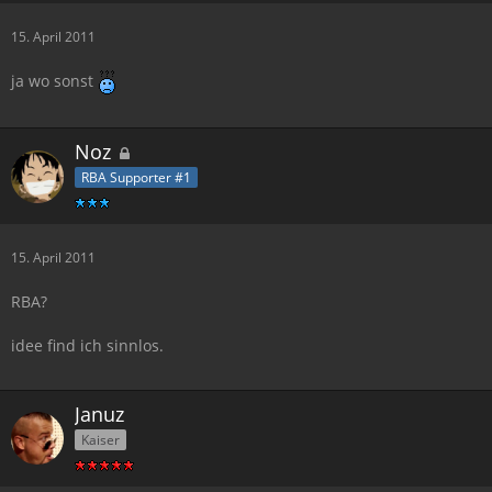
15. April 2011
ja wo sonst
Noz
RBA Supporter #1
15. April 2011
RBA?
idee find ich sinnlos.
Januz
Kaiser