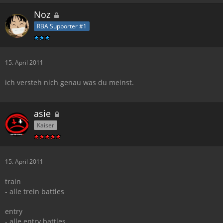
Noz
RBA Supporter #1
15. April 2011
ich versteh nich genau was du meinst.
asie
Kaiser
15. April 2011
train
- alle trein battles
entry
- alle entry battles