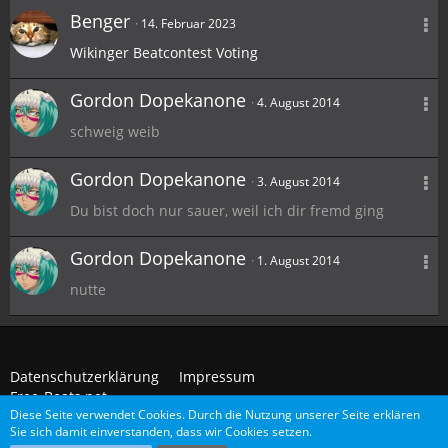
Benger
14. Februar 2023
Wikinger Beatcontest Voting
Gordon Dopekanone
4. August 2014
schweig weib
Gordon Dopekanone
3. August 2014
Du bist doch nur sauer, weil ich dir fremd ging
Gordon Dopekanone
1. August 2014
nutte
Datenschutzerklärung
Impressum
Free-Beats.net
Diese Seite verwendet Cookies. Durch die Nutzung unserer Seite erklären
Sie sich damit einverstanden, dass wir Cookies setzen.