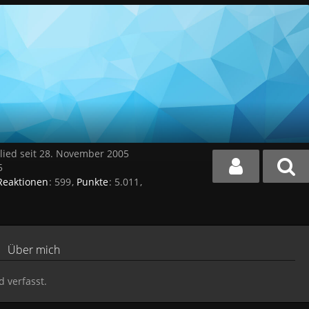
lied seit 28. November 2005
5
Reaktionen
599
Punkte
5.011
Über mich
 verfasst.