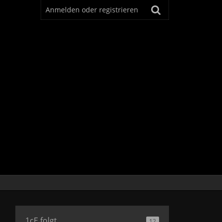
Anmelden oder registrieren
1cE folgt
12