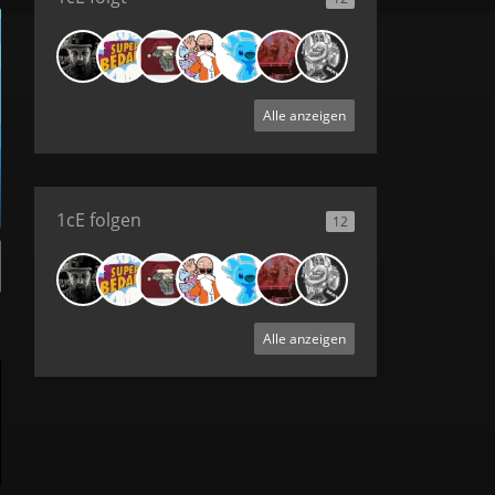
Alle anzeigen
1cE folgen
12
Alle anzeigen