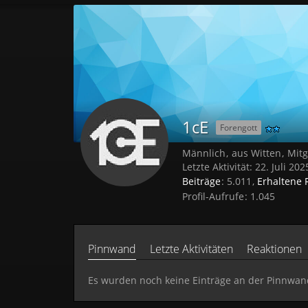
1cE
Forengott
Männlich
aus Witten
Mitg
Letzte Aktivität:
22. Juli 202
Beiträge
5.011
Erhaltene 
Profil-Aufrufe
1.045
Pinnwand
Letzte Aktivitäten
Reaktionen
Es wurden noch keine Einträge an der Pinnwand