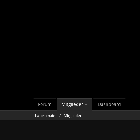
Forum
Mitglieder
Dashboard
rbaforum.de
Mitglieder