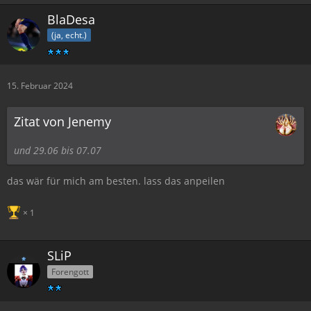
BlaDesa
(ja, echt.)
15. Februar 2024
Zitat von Jenemy
und 29.06 bis 07.07
das wär für mich am besten. lass das anpeilen
1
SLiP
Forengott