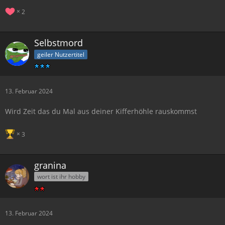
2
Selbstmord
geiler Nutzertitel
13. Februar 2024
Wird Zeit das du Mal aus deiner Kifferhöhle rauskommst
3
granina
wort ist ihr hobby
13. Februar 2024