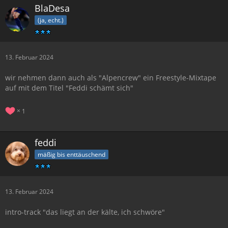
BlaDesa
(ja, echt.)
13. Februar 2024
wir nehmen dann auch als "Alpencrew" ein Freestyle-Mixtape
auf mit dem Titel "Feddi schämt sich"
1
feddi
mäßig bis enttäuschend
13. Februar 2024
intro-track "das liegt an der kälte, ich schwöre"