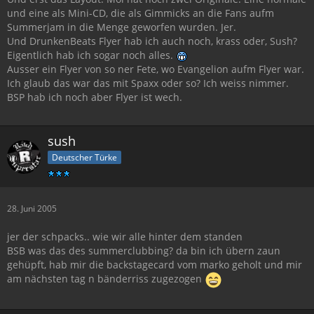
und eine als Mini-CD, die als Gimmicks an die Fans aufm
Summerjam in die Menge geworfen wurden. Jer.
Und DrunkenBeats Flyer hab ich auch noch, krass oder, Sush?
Eigentlich hab ich sogar noch alles.
Ausser ein Flyer von so ner Fete, wo Evangelion aufm Flyer war.
Ich glaub das war das mit Spaxx oder so? Ich weiss nimmer.
BSP hab ich noch aber Flyer ist wech.
sush
Deutscher Türke
28. Juni 2005
jer der schpacks.. wie wir alle hinter dem standen
BSB was das des summerclubbing? da bin ich übern zaun
gehüpft, hab mir die backstagecard vom marko geholt und mir
am nächsten tag n bänderriss zugezogen