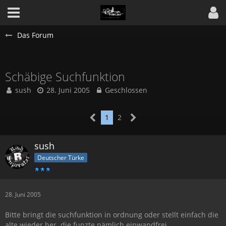
Das Forum
Schäbige Suchfunktion
sush
28. Juni 2005
Geschlossen
1
2
sush
Deutscher Türke
28. Juni 2005
Bitte bringt die suchfunktion in ordnung oder stellt einfach die
alte wieder her. die funzte nämlich einwandfrei.