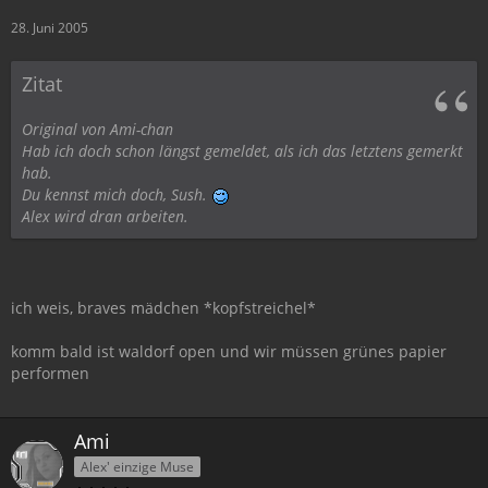
28. Juni 2005
Zitat
Original von Ami-chan
Hab ich doch schon längst gemeldet, als ich das letztens gemerkt
hab.
Du kennst mich doch, Sush.
Alex wird dran arbeiten.
ich weis, braves mädchen *kopfstreichel*
komm bald ist waldorf open und wir müssen grünes papier
performen
Ami
Alex' einzige Muse