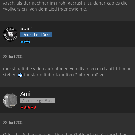
Arsch, als der Rechner im Probi gecrasht ist, daher gab es die
"Vollversion" von dem Lied irgendwie nie.
sush
Deutscher Türke
28. Juni 2005
musst halt die video aufnahmen von diversen dod auftritten on
stellen
fanstar mit der kaputten 2 ohren mütze
Ami
Alex' einzige Muse
28. Juni 2005
Oder das Video von dem Abend in Stuttgart, wo Kay auch bei