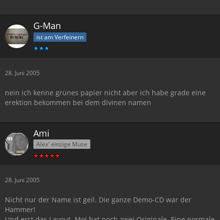
G-Man
ist am Verfeinern
28. Juni 2005
nein ich kenne grünes papier nicht aber ich habe grade eine
erektion bekommen bei dem divinen namen
Ami
Alex' einzige Muse
28. Juni 2005
Nicht nur der Name ist geil. Die ganze Demo-CD war der
Hammer!
Und erst das Layout. Moi hat noch zwei Originale. Eine normale