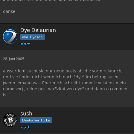
danke
Dye Delaurian
aka. Dyesen!
28. Juni 2005
ausserdem sucht sie nur neue posts ab, die vorm relaunch,
und sie findet nicht wenn ich nach "dye" im beitrag suche,
(wenn jemand was über mich schreibt kommt meistens mein
name vor) , keine post wo "zitat von dye" und dann n comment
is.
sush
Deutscher Türke