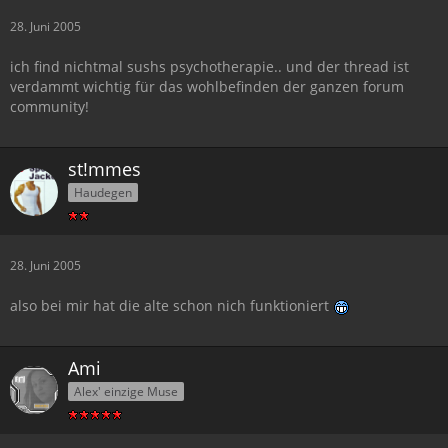
28. Juni 2005
ich find nichtmal sushs psychotherapie.. und der thread ist
verdammt wichtig für das wohlbefinden der ganzen forum
community!
st!mmes
Haudegen
28. Juni 2005
also bei mir hat die alte schon nich funktioniert
Ami
Alex' einzige Muse