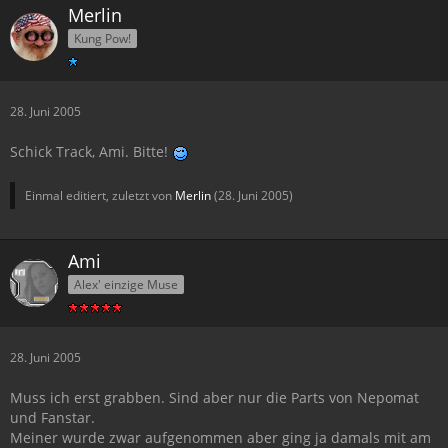
Merlin
Kung Pow!
28. Juni 2005
Schick Track, Ami. Bitte!
Einmal editiert, zuletzt von
Merlin
(
28. Juni 2005
)
Ami
Alex' einzige Muse
28. Juni 2005
Muss ich erst grabben. Sind aber nur die Parts von Nepomat
und Fanstar.
Meiner wurde zwar aufgenommen aber ging ja damals mit am