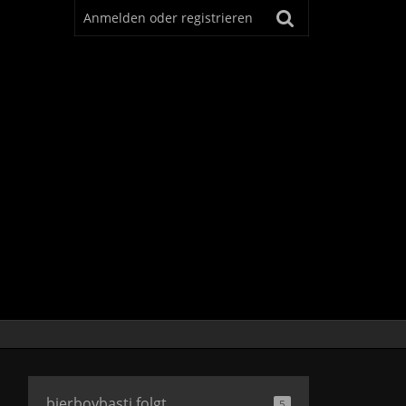
Anmelden oder registrieren
bierboybasti folgt
5