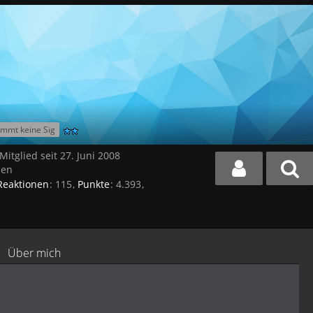
mmt keine Sig
Mitglied seit 27. Juni 2008
den
Reaktionen
115
Punkte
4.393
Über mich