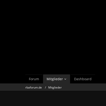
Forum
Mitglieder
Dashboard
rbaforum.de
Mitglieder