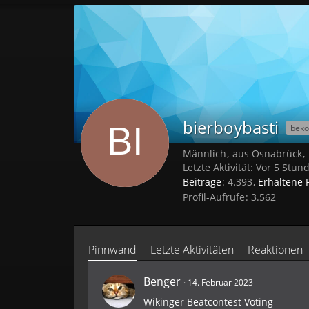
bierboybasti
beko
Männlich
aus Osnabrück
Letzte Aktivität:
Vor 5 Stun
Beiträge
4.393
Erhaltene 
Profil-Aufrufe
3.562
Pinnwand
Letzte Aktivitäten
Reaktionen
Benger
14. Februar 2023
Wikinger Beatcontest Voting