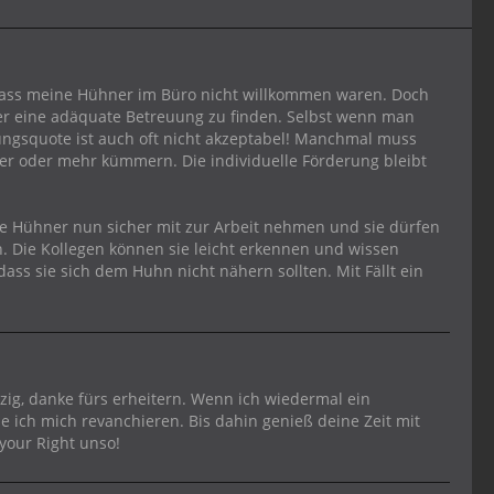
 dass meine Hühner im Büro nicht willkommen waren. Doch
über eine adäquate Betreuung zu finden. Selbst wenn man
ngsquote ist auch oft nicht akzeptabel! Manchmal muss
er oder mehr kümmern. Die individuelle Förderung bleibt
 Hühner nun sicher mit zur Arbeit nehmen und sie dürfen
. Die Kollegen können sie leicht erkennen und wissen
 dass sie sich dem Huhn nicht nähern sollten. Mit Fällt ein
tzig, danke fürs erheitern. Wenn ich wiedermal ein
ich mich revanchieren. Bis dahin genieß deine Zeit mit
 your Right unso!