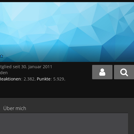
tglied seit 30. Januar 2011
nden
Reaktionen
2.382
Punkte
5.929
Über mich