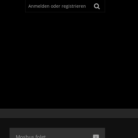
Anmelden oder registrieren
Moshus folgt
8