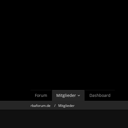
Forum
Mitglieder
Dashboard
rbaforum.de
Mitglieder