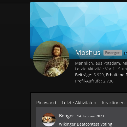
Moshus
Forengott
Männlich
aus Potsdam
Mi
Letzte Aktivität:
Vor 11 Stu
Beiträge
5.929
Erhaltene 
Profil-Aufrufe
2.736
Pinnwand
Letzte Aktivitäten
Reaktionen
Benger
14. Februar 2023
Wikinger Beatcontest Voting