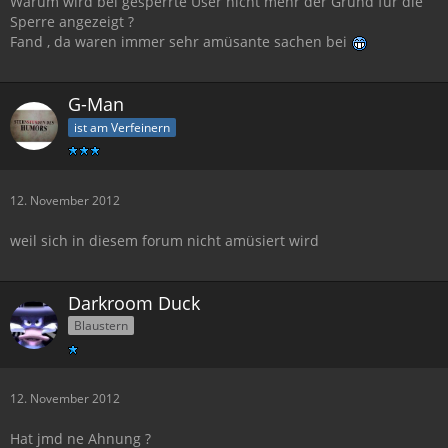
Warum wird bei gesperrte User nicht mehr der Grund für die
Sperre angezeigt ?
Fand , da waren immer sehr amüsante sachen bei
G-Man
ist am Verfeinern
12. November 2012
weil sich in diesem forum nicht amüsiert wird
Darkroom Duck
Blaustern
12. November 2012
Hat jmd ne Ahnung ?