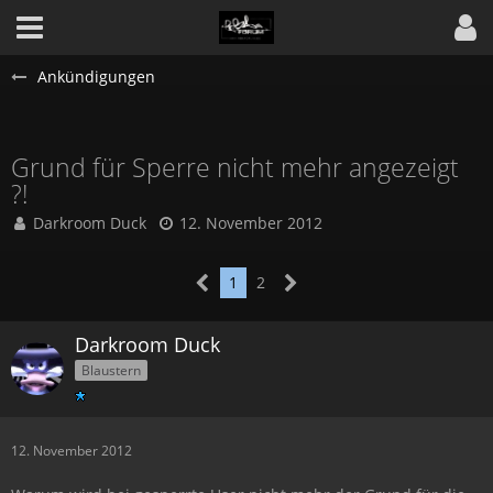
Ankündigungen
Grund für Sperre nicht mehr angezeigt
?!
Darkroom Duck
12. November 2012
1
2
Darkroom Duck
Blaustern
12. November 2012