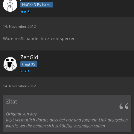
HaCKeD By Kamil
14. November 2012
Wäre ne.Schande ihn zu entsperren
ZenGid
trägt XS
14. November 2012
Zitat
Original von kay
liegt vermutlich daran, dass bei noz und joop ein Link angegeben
wurde, wo die beiden sich zukünftig vergnügen sollen