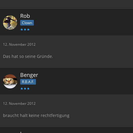
Rob
Clown
12. November 2012
Das hat so seine Gründe.
Benger
R.B.A.F.
12. November 2012
braucht halt keine rechtfertigung