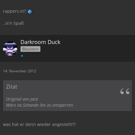
rappers.in?
..is'n Spaß
Darkroom Duck
Blaustern
14. November 2012
Zitat
Original von Jace
Wäre ne.Schande ihn zu entsperren
was hat er denn wieder angestellt??