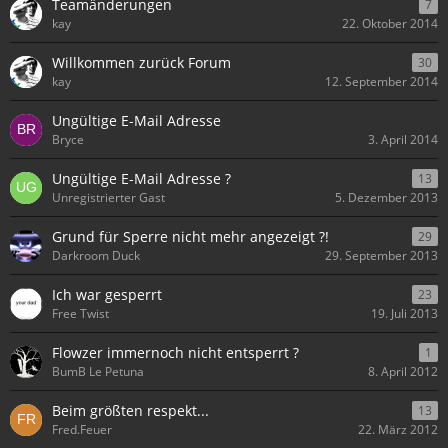
Teamänderungen
7
kay
22. Oktober 2014
Willkommen zurück Forum
30
kay
12. September 2014
Ungültige E-Mail Adresse
Bryce
3. April 2014
Ungültige E-Mail Adresse ?
13
Unregistrierter Gast
5. Dezember 2013
Grund für Sperre nicht mehr angezeigt ?!
29
Darkroom Duck
29. September 2013
Ich war gesperrt
23
Free Twist
19. Juli 2013
Flowzer immernoch nicht entsperrt ?
1
BumB Le Petuna
8. April 2012
Beim größten respekt...
13
Fred.Feuer
22. März 2012