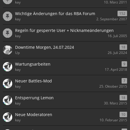
kay
10. März 2011
Wichtige Änderungen für das RBA Forum
152
kay
2. September 2007
Regeln für gesperrte User + Nicknameänderungen
kay
16. Juli 2005
Downtime Morgen, 24.07.2024
18
Up
26. Juli 2024
Wartungsarbeiten
9
kay
17. April 2018
Neuer Battles-Mod
7
kay
25. Oktober 2015
Entsperrung Lemon
18
kay
30. März 2015
Neue Moderatoren
10
kay
10. Februar 2015