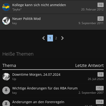
Kollege kann sich nicht anmelden
10
°Jayka°
20. Februar 2012
Neuer Politik Mod
20
kay
9. September 2011
1
2
Heiße Themen
Thema
Letzte Antwort
Downtime Morgen, 24.07.2024
18
Up
26. Juli 2024
Wichtige Änderungen für das RBA Forum
152
kay
2. September 2007
Änderungen an den Forenregeln
114