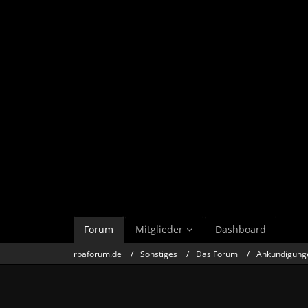
Forum
Mitglieder
Dashboard
rbaforum.de
Sonstiges
Das Forum
Ankündigung