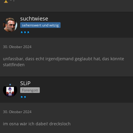
suchtwiese
sehenswert und witzig
30. Oktober 2024
unfassbar, dass echt irgendjemand geglaubt hat, das könnte
stattfinden
SLiP
Forengott
30. Oktober 2024
im osna wär ich dabei! drecksloch