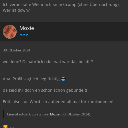
Ich veranstalte Weihnachtsmarktcamp (ohne Übernachtung).
Wer ist down?
Moxie
30. Oktober 2024
wo denn? Osnabrück oder wat war das bei dir?
Aha. Profil sagt ich lieg richtig
da seid ihr doch eh schon schön gebündelt!
Edit: also jau. Würd ich aufjedenfall mal für rumkommen!
Einmal editiert, zuletzt von
Moxie
(
30. Oktober 2024
)
1