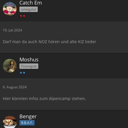
Catch Em
omegalul
10. Juli 2024
Darf man da auch NOZ hören und alte KIZ lieder
Moshus
Forengott
6. August 2024
Hier könnten Infos zum Alpencamp stehen.
Benger
R.B.A.F.