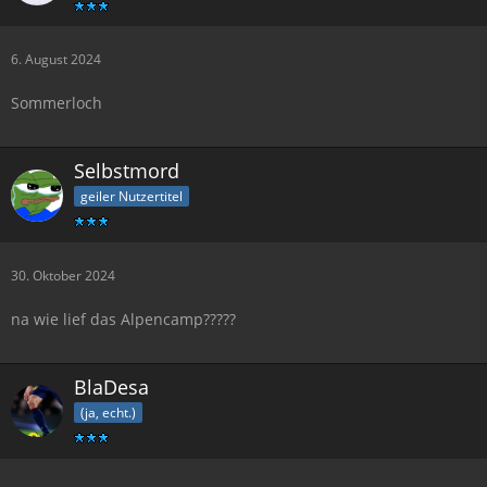
6. August 2024
Sommerloch
Selbstmord
geiler Nutzertitel
30. Oktober 2024
na wie lief das Alpencamp?????
BlaDesa
(ja, echt.)