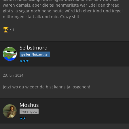
waren damals, aber die teilnehmerliste war Edel den thread
gibt's ja sogar noch hehe heute würd ich eher Kind und Kegel
mitbringen statt alk und mic. Crazy shit
1
Selbstmord
geiler Nutzertitel
23. Juni 2024
jetzt wo du wieder da bist kanns ja losgehen!
Moshus
Forengott