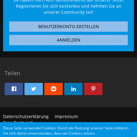
Registrieren Sie sich kostenlos
und nehmen Sie an
unserer Community teil!
BENUTZERKONTO ERSTELLEN
ANMELDEN
Teilen
Datenschutzerklärung
Impressum
Free-Beats.net
Diese Seite verwendet Cookies. Durch die Nutzung unserer Seite erklären
Sie sich damit einverstanden, dass wir Cookies setzen.