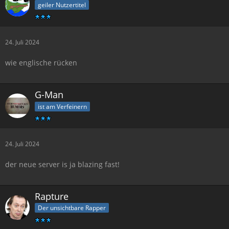
geiler Nutzertitel
24. Juli 2024
wie englische rücken
G-Man
ist am Verfeinern
24. Juli 2024
der neue server is ja blazing fast!
Rapture
Der unsichtbare Rapper