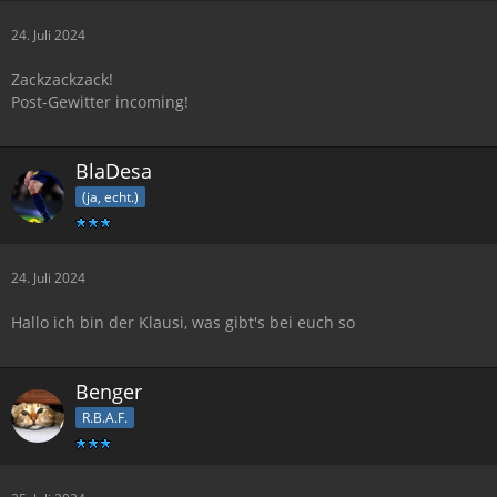
24. Juli 2024
Zackzackzack!
Post-Gewitter incoming!
BlaDesa
(ja, echt.)
24. Juli 2024
Hallo ich bin der Klausi, was gibt's bei euch so
Benger
R.B.A.F.