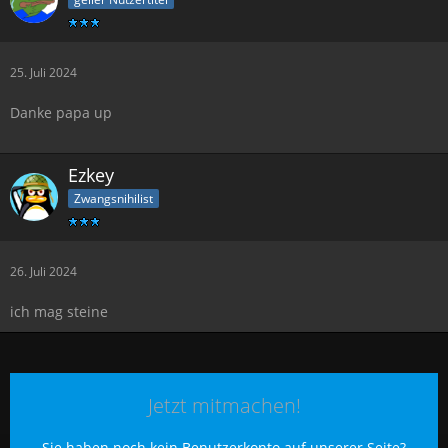
25. Juli 2024
Danke papa up
Ezkey
Zwangsnihilist
26. Juli 2024
ich mag steine
Jetzt mitmachen!
Sie haben noch kein Benutzerkonto auf unserer Seite?