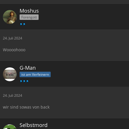
Moshus
Forengott
24. Juli 2024
Woooohooo
G-Man
ist am Verfeinern
24. Juli 2024
wir sind sowas von back
Selbstmord