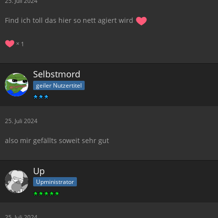
25. Juli 2024
Find ich toll das hier so nett agiert wird
1
Selbstmord
geiler Nutzertitel
25. Juli 2024
also mir gefällts soweit sehr gut
Up
Upministrator
25. Juli 2024